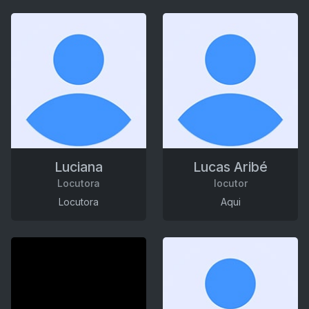
Luciana
Lucas Aribé
Locutora
locutor
Locutora
Aqui